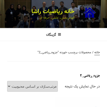
خانه ریاضیات راشا
الهام بخش، علمی، حرفه ای
گزینگان
خانه
/ محصولات برچسب خورده “جزوه_ریاضی_2”
جزوه_ریاضی_2
در حال نمایش یک نتیجه