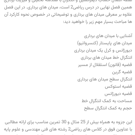
نقطه اتصال حساب دیفرانسیل و انتگرال با هندسه تحلیلی و فیزیک برداری
همین فصل نهایی در درس ریاضی2 است، میدان های برداری. در این فصل
علاوه بر معرفی میدان های برداری و توضیحاتی در خصوص نحوه کارکرد آن
ها مباحث بسیار مهم زیر را خواهید دید:
آشنایی با میدان های برداری
میدان های پایستار (کنسرواتیو)
دیورژانس و کرل یک میدان برداری
انتگرال خط میدان های برداری
قضیه (قانون) استقلال از مسیر
قضیه گرین
انتگرال سطح میدان های برداری
قضیه استوکس
قضیه دیورژانس
مساحت به کمک انتگرال خط
حجم به کمک انتگرال سطح
این جزوه به همراه بیش از 25 مثال و 30 تمرین مناسب برای ارائه مطالبی
با عناوین فوق در کلاس های ریاضی2 رشته های فنی مهندسی و علوم پایه