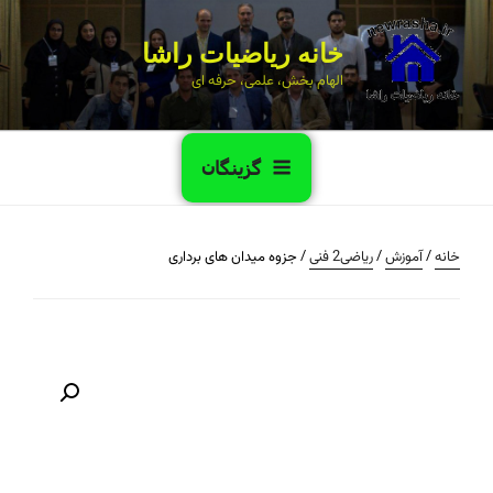
خانه ریاضیات راشا
الهام بخش، علمی، حرفه ای
گزینگان
خانه
/
آموزش
/
ریاضی2 فنی
/ جزوه میدان های برداری