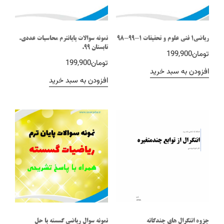
ریاضی1 فنی علوم و تحقیقات 1-99-98
نمونه سوالات پایانترم محاسبات عددی.
تابستان 99.
تومان
199,900
تومان
199,900
افزودن به سبد خرید
افزودن به سبد خرید
جزوه انتگرال های چندگانه
نمونه سوال ریاضی گسسته با حل