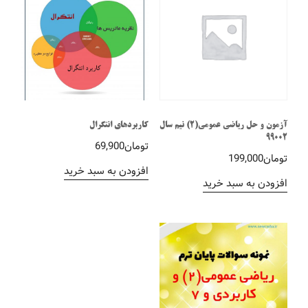
آزمون و حل ریاضی عمومی(2) نیم سال
کاربردهای انتگرال
99002
تومان
69,900
تومان
199,000
افزودن به سبد خرید
افزودن به سبد خرید