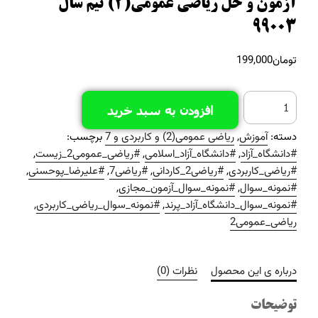
آزمون و حل ریاضی عمومی(2) نیم سال
99003
تومان
199,000
افزودن به سبد خرید
دسته:
آموزش
,
ریاضی عمومی(2) و کاربردی و 7
برچسب:
#دانشگاه_آزاد
,
#دانشگاه_آزاد_اسلامی
,
#ریاضی_عمومی2_زیست
,
#ریاضی_کاربردی
,
#ریاضی2_کاردانی
,
#ریاضی7
,
#علیرضا_پوحسنی
,
#نمونه_سوال
,
#نمونه_سوال_آزمون_مجازی
,
#نمونه_سوال_دانشگاه_آزاد_پرند
,
#نمونه_سوال_ریاضی_کاربردی
,
ریاضی_عمومی2
درباره ی این محصول
نظرات (0)
توضیحات