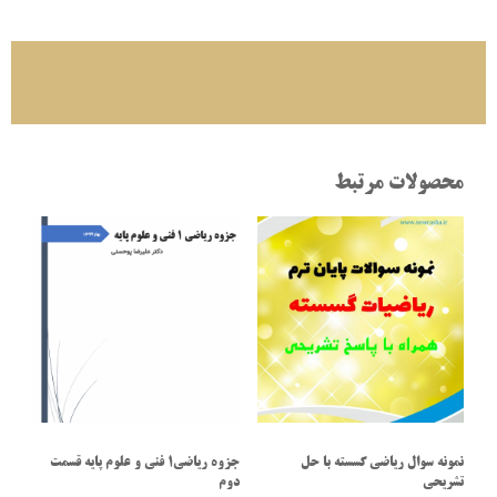
محصولات مرتبط
نمونه سوال ریاضی گسسته با حل
جزوه ریاضی1 فنی و علوم پایه قسمت
تشریحی
دوم