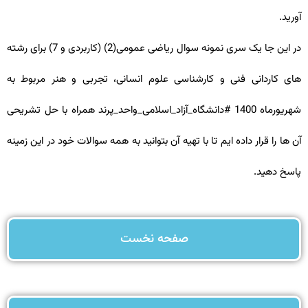
آورید.
در این جا یک سری نمونه سوال ریاضی عمومی(2) (کاربردی و 7) برای رشته
های کاردانی فنی و کارشناسی علوم انسانی، تجربی و هنر مربوط به
شهریورماه 1400 #دانشگاه_آزاد_اسلامی_واحد_پرند همراه با حل تشریحی
آن ها را قرار داده ایم تا با تهیه آن بتوانید به همه سوالات خود در این زمینه
پاسخ دهید.
صفحه نخست