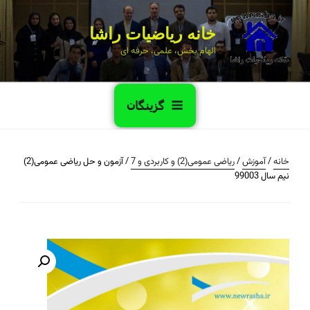
خانه ریاضیات راشا
الهام بخش، علمی، حرفه ای
گزینگان
خانه
/
آموزش
/
ریاضی عمومی(2) و کاربردی و 7
/ آزمون و حل ریاضی عمومی(2)
نیم سال 99003