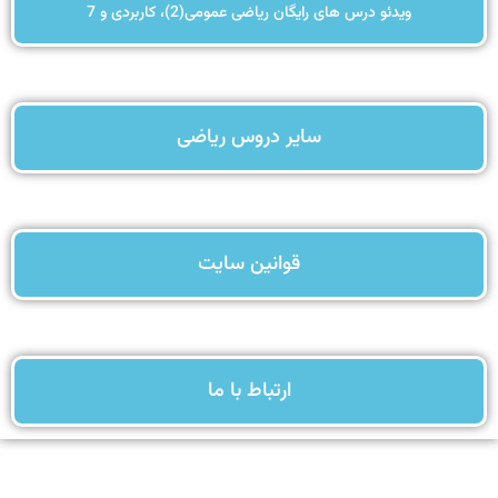
ویدئو درس های رایگان ریاضی عمومی(2)، کاربردی و 7
سایر دروس ریاضی
قوانین سایت
ارتباط با ما