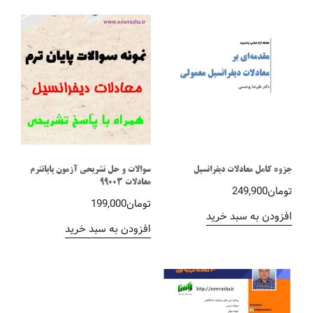
جزوه کامل معادلات دیفرانسیل
سوالات و حل تشریحی آزمون پایانترم
معادلات 99003
تومان
249,900
تومان
199,000
افزودن به سبد خرید
افزودن به سبد خرید