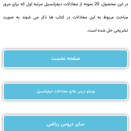
در این محصول، 20 نمونه از معادلات دیفرانسیل مرتبه اول که برای مرور
مباحث مربوط به این معادلات در کتاب ها ذکر می شوند به صورت
تشریحی حل شده است.
صفحه نخست
ویدئو درس های معادلات دیفرانسیل
سایر دروس ریاضی