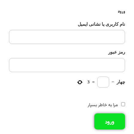
ورود
نام کاربری یا نشانی ایمیل
رمز عبور
چهار
−
=
3
مرا به خاطر بسپار
ورود