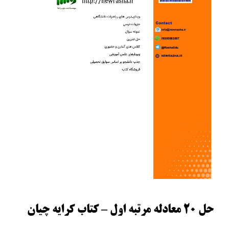
حل 20 معادله مرتبه اول – کتاب کرایه چیان