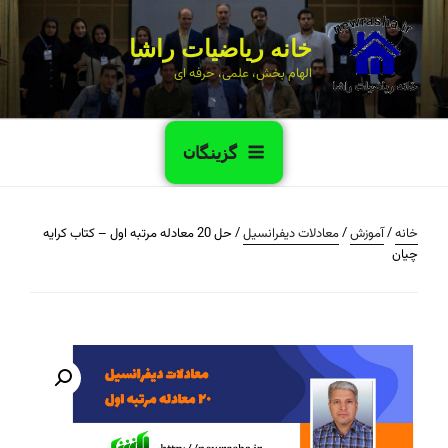
خانه ریاضیات راشا
الهام بخش، علمی، حرفه ای
گزینگان
خانه
/
آموزش
/
معادلات دیفرانسیل
/ حل 20 معادله مرتبه اول – کتاب کرایه
چیان