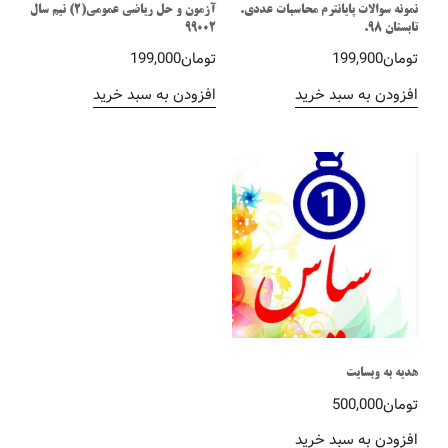
نمونه سوالات پایانترم محاسبات عددی.
آزمون و حل ریاضی عمومی(2) نیم سال
تابستان 98.
99002
تومان
199,900
تومان
199,000
افزودن به سبد خرید
افزودن به سبد خرید
هدیه به وبسایت
تومان
500,000
افزودن به سبد خرید