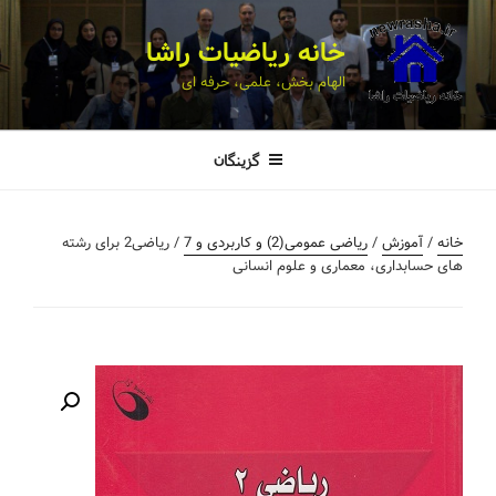
خانه ریاضیات راشا
الهام بخش، علمی، حرفه ای
گزینگان
خانه
/
آموزش
/
ریاضی عمومی(2) و کاربردی و 7
/ ریاضی2 برای رشته
های حسابداری، معماری و علوم انسانی