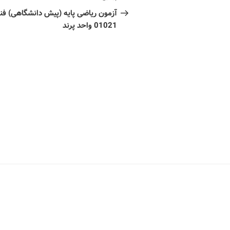
آزمون ریاضی پایه (پیش دانشگاهی) فن
01021 واحد پرند