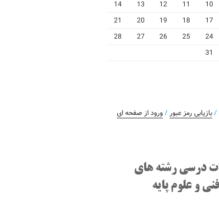
14
13
12
11
10
21
20
19
18
17
28
27
26
25
24
31
بازیابی رمز عبور
/
ورود از صفحه ای
ت درسی رشته های
نی و علوم پایه