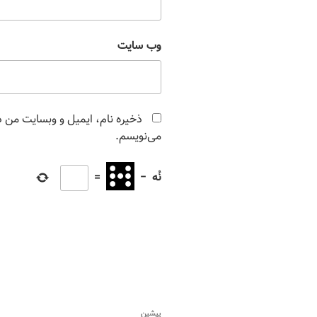
وب‌ سایت
ذخیره نام، ایمیل و وبسایت من در
می‌نویسم.
نُه
−
=
پیشین