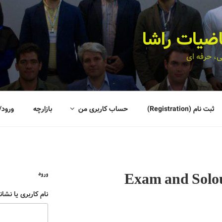
اضیات راشا
، حرفه ای
ثبت نام (Registration)
حساب کاربری من
بازارچه
ورود/
ورود
Exam and Solo
نام کاربری یا نشان