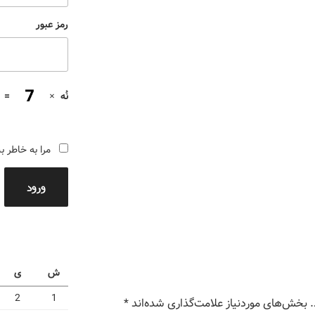
رمز عبور
نُه
×
=
مرا به خاطر ب
ورود
ش
ی
2
1
بخش‌های موردنیاز علامت‌گذاری شده‌اند
*