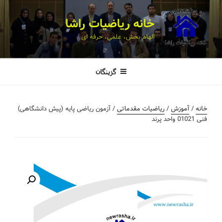
خانه ریاضیات راشا
الهام بخش، علمی، حرفه ای
گزینگان
خانه
/
آموزش
/
ریاضیات مقدماتی
/ آزمون ریاضی پایه (پیش دانشگاهی)
فنی 01021 واحد پرند