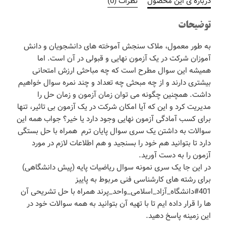
درباره ی این محصول
نظرات (0)
توضیحات
به طور معمول، ملاک سنجش آموخته های دانشجویان و دانش
آموزان شرکت در یک آزمون نهایی و قبولی در آن است. اما
همیشه این سوال مطرح است که چه مباحثی ارزش امتحانی
بیشتری دارند و از چه مبحثی چه تعداد و چند نمره سوال خواهیم
داشت. همچنین چگونه می توان زمان آزمون و زمان حل را
مدیریت کرد و این که آیا امکان شرکت در یک آزمون بی تاثیر، تنها
برای کسب آمادگی آزمون نهایی وجود دارد یا خیر؟ جواب همه این
سوالات به داشتن یک سری سوال پایان ترم همراه با حل بستگی
دارد تا بتوانید هم خود را بسنجید و هم اطلاعات لازم در مورد
آزمون را به دست آورید.
در این جا یک سری نمونه سوال ریاضیات پایه (پیش دانشگاهی)
برای رشته های کارشناسی فنی مربوط به پاییز
401#دانشگاه_آزاد_اسلامی_واحد_پرند همراه با حل تشریحی آن
ها را قرار داده ایم تا با تهیه آن بتوانید به همه سوالات خود در
این زمینه پاسخ دهید.