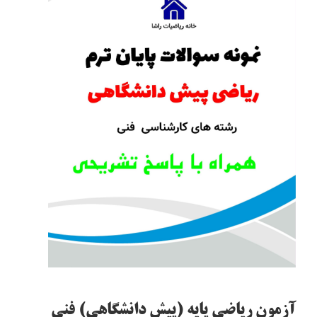
آزمون ریاضی پایه (پیش دانشگاهی) فنی