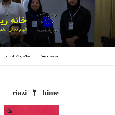
خانه ری
الهام بخش، علمی
صفحه نخست
خانه ریاضیات
riazi-2-hime