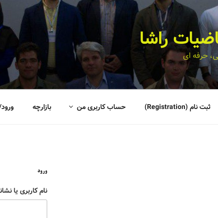
اضیات راشا
، حرفه ای
ثبت نام (Registration)
حساب کاربری من
بازارچه
ورود/
ورود
نام کاربری یا نشان