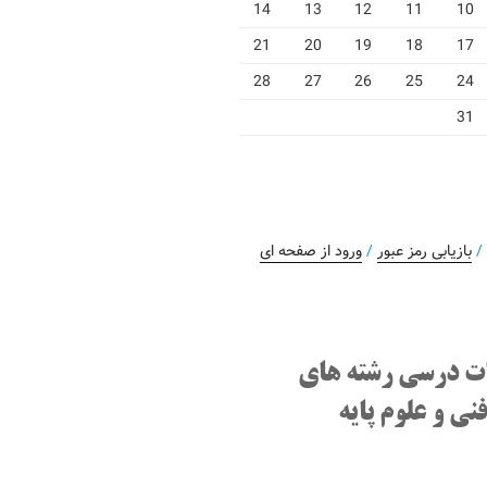
14
13
12
11
10
21
20
19
18
17
28
27
26
25
24
31
بازیابی رمز عبور
/
ورود از صفحه ای
ت درسی رشته های
نی و علوم پایه