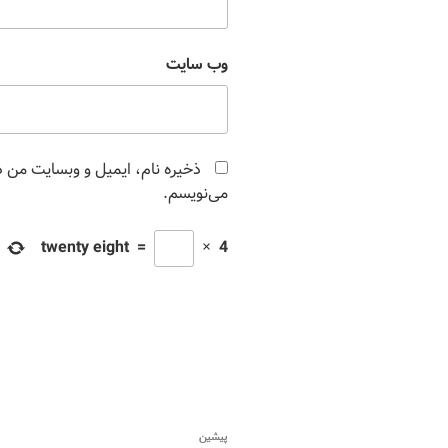
وب‌ سایت
ذخیره نام، ایمیل و وبسایت من در
می‌نویسم.
twenty eight
=
×
4
پیشین