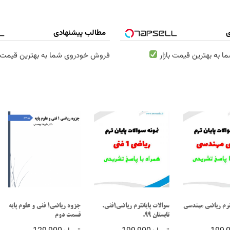
ی
مطالب پیشنهادی
به بهترین قیمت بازار
فروش خودروی شما به بهترین قیمت ب
نترم ریاضی مهندسی
سوالات پایانترم ریاضی1فنی.
جزوه ریاضی1 فنی و علوم پایه
تابستان 99.
قسمت دوم