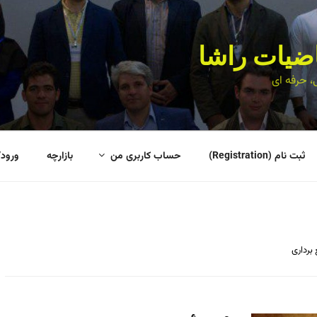
اضیات راشا
، حرفه ای
ثبت نام (Registration)
حساب کاربری من
بازارچه
ورود