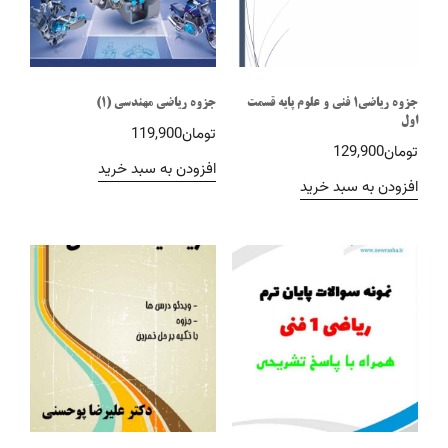
جزوه ریاضی1 فنی و علوم پایه قسمت
جزوه ریاضی مهندسی (1)
اول
تومان
119,900
تومان
129,900
افزودن به سبد خرید
افزودن به سبد خرید