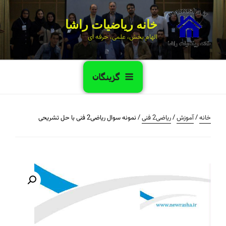
خانه ریاضیات راشا
الهام بخش، علمی، حرفه ای
گزینگان
خانه
/
آموزش
/
ریاضی2 فنی
/ نمونه سوال ریاضی2 فنی با حل تشریحی