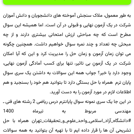
به طور معمول، ملاک سنجش آموخته های دانشجویان و دانش آموزان
شرکت در یک آزمون نهایی و قبولی در آن است. اما همیشه این سوال
مطرح است که چه مباحثی ارزش امتحانی بیشتری دارند و از چه
مبحثی چه تعداد و چند نمره سوال خواهیم داشت. همچنین چگونه
می توان زمان آزمون و زمان حل را مدیریت کرد و این که آیا امکان
شرکت در یک آزمونِ بی تاثیر، تنها برای کسب آمادگی آزمون نهایی،
وجود دارد یا خیر؟ جواب همه این سوالات به داشتن یک سری سوال
پایان ترم همراه با حل بستگی دارد تا بتوانید هم خود را بسنجید و هم
اطلاعات لازم در مورد آزمون را به دست آورید.
در این جا یک سری نمونه سوال پایانترم درس ریاضی 2 رشته های فنی ـ
مهندسی مربوط به تیرماه 1400
#دانشگاه_آزاد_اسلامی_واحد_علوم_و_تحقیقات_تهران همراه با حل
تشریحی آن ها را قرار داده ایم تا با تهیه آن بتوانید به همه سوالات