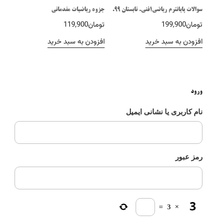
سوالات پایانترم ریاضی1فنی. تابستان 99.
جزوه ریاضیات مقدماتی
تومان
199,900
تومان
119,900
افزودن به سبد خرید
افزودن به سبد خرید
ورود
نام کاربری یا نشانی ایمیل
رمز عبور
=
3
×