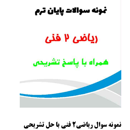
نمونه سوال ریاضی2 فنی با حل تشریحی