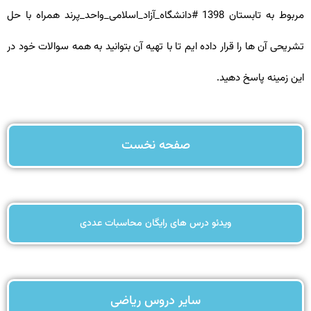
مربوط به تابستان 1398 #دانشگاه_آزاد_اسلامی_واحد_پرند همراه با حل
تشریحی آن ها را قرار داده ایم تا با تهیه آن بتوانید به همه سوالات خود در
این زمینه پاسخ دهید.
صفحه نخست
ویدئو درس های رایگان محاسبات عددی
سایر دروس ریاضی