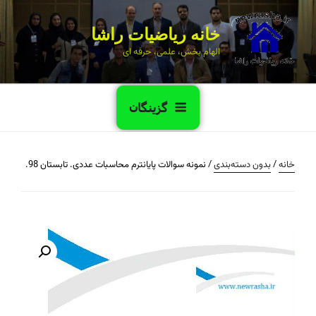
خانه ریاضیات راشا
الهام بخش، علمی، حرفه ای
گزینگان
خانه
/
بدون دسته‌بندی
/ نمونه سوالات پایانترم محاسبات عددی. تابستان 98.