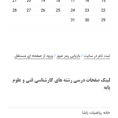
21
20
19
18
17
16
15
28
27
26
25
24
23
22
31
30
29
ثبت نام در سایت
/
بازیابی رمز عبور
/
ورود از صفحه ای مستقل
لینک صفحات درسی رشته های کارشناسی فنی و علوم
پایه
خانه ریاضیات راشا