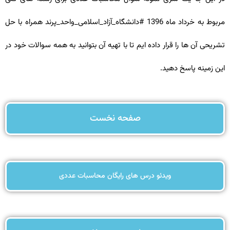
مربوط به خرداد ماه 1396 #دانشگاه_آزاد_اسلامی_واحد_پرند همراه با حل
تشریحی آن ها را قرار داده ایم تا با تهیه آن بتوانید به همه سوالات خود در
این زمینه پاسخ دهید.
صفحه نخست
ویدئو درس های رایگان محاسبات عددی