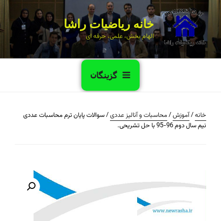
خانه ریاضیات راشا
الهام بخش، علمی، حرفه ای
گزینگان
خانه
/
آموزش
/
محاسبات و آنالیز عددی
/ سوالات پایان ترم محاسبات عددی
نیم سال دوم 96-95 با حل تشریحی.