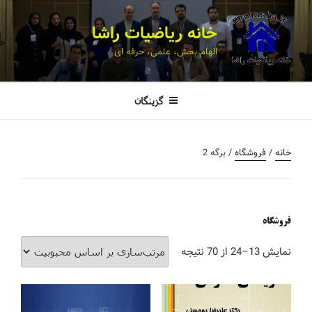
خانه ریاضیات راشا
الهام بخش، علمی، حرفه ای
گزینگان
خانه
/
فروشگاه
/ برگه 2
فروشگاه
نمایش 13–24 از 70 نتیجه