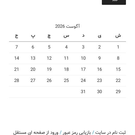
آگوست 2026
ش
ی
د
س
چ
پ
ج
7
6
5
4
3
2
1
14
13
12
11
10
9
8
21
20
19
18
17
16
15
28
27
26
25
24
23
22
31
30
29
ثبت نام در سایت
/
بازیابی رمز عبور
/
ورود از صفحه ای مستقل