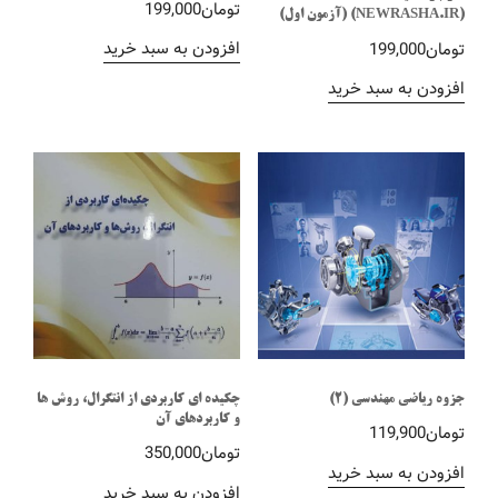
تومان
199,000
(NEWRASHA.IR) (آزمون اول)
افزودن به سبد خرید
تومان
199,000
افزودن به سبد خرید
جزوه ریاضی مهندسی (2)
چکیده ای کاربردی از انتگرال، روش ها
و کاربردهای آن
تومان
119,900
تومان
350,000
افزودن به سبد خرید
افزودن به سبد خرید