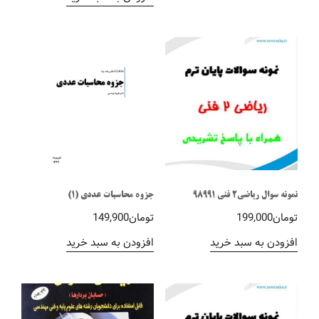
نمونه سوال ریاضی2 فنی 98991
جزوه محاسبات عددی (1)
تومان
199,000
تومان
149,900
افزودن به سبد خرید
افزودن به سبد خرید