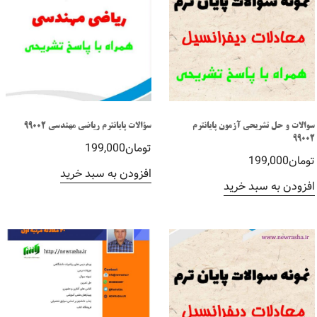
سوالات و حل تشریحی آزمون پایانترم
سؤالات پایانترم ریاضی مهندسی 99002
99002
تومان
199,000
تومان
199,000
افزودن به سبد خرید
افزودن به سبد خرید