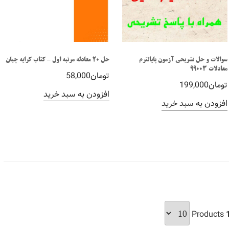
سوالات و حل تشریحی آزمون پایانترم
حل 20 معادله مرتبه اول – کتاب کرایه چیان
معادلات 99003
تومان
58,000
تومان
199,000
افزودن به سبد خرید
افزودن به سبد خرید
Products