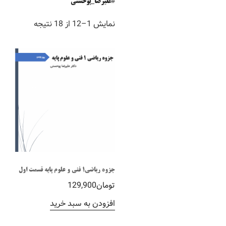
#علیرضا_پوحسنی
نمایش 1–12 از 18 نتیجه
جزوه ریاضی1 فنی و علوم پایه قسمت اول
تومان
129,900
افزودن به سبد خرید