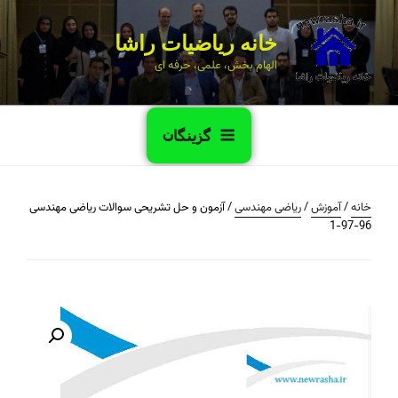
خانه ریاضیات راشا
الهام بخش، علمی، حرفه ای
گزینگان
خانه
/
آموزش
/
ریاضی مهندسی
/ آزمون و حل تشریحی سوالات ریاضی مهندسی
96-97-1