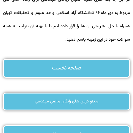
مربوط به دی ماه ۹۶ #دانشگاه_آزاد_اسلامی_واحد_علوم_و_تحقیقات_تهران
همراه با حل تشریحی آن ها را قرار داده ایم تا با تهیه آن بتوانید به همه
سوالات خود در این زمینه پاسخ دهید.
صفحه نخست
ویدئو درس های رایگان ریاضی مهندسی